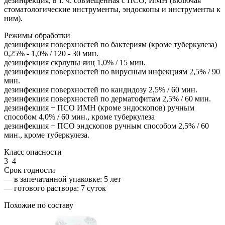
дезинфекция, в т. ч. совмещенная с ПСО, ИМН (включая
стоматологические инструменты, эндоскопы и инструменты к
ним).
Режимы обработки
дезинфекция поверхностей по бактериям (кроме туберкулеза)
0,25% - 1,0% / 120 - 30 мин.
дезинфекция скрлупы яиц 1,0% / 15 мин.
дезинфекция поверхностей по вирусным инфекциям 2,5% / 90
мин.
дезинфекция поверхностей по кандидозу 2,5% / 60 мин.
дезинфекция поверхностей по дерматофитам 2,5% / 60 мин.
дезинфекция + ПСО ИМН (кроме эндоскопов) ручным
способом 4,0% / 60 мин., кроме туберкулеза
дезинфекция + ПСО эндскопов ручным способом 2,5% / 60
мин., кроме туберкулеза.
Класс опасности
3–4
Срок годности
—
в запечатанной упаковке
: 5 лет
—
готового раствора
: 7 суток
Похожие по составу