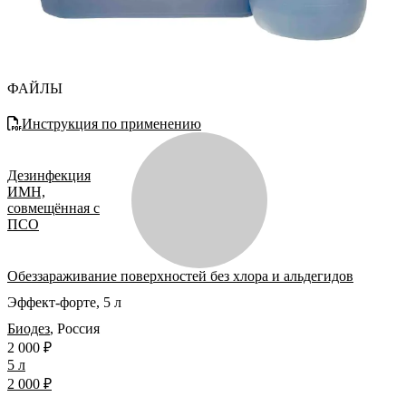
ФАЙЛЫ
Инструкция по применению
Дезинфекция
ИМН,
совмещённая с
ПСО
Обеззараживание поверхностей без хлора и альдегидов
Эффект-форте, 5 л
Биодез
,
Россия
2 000 ₽
5 л
2 000 ₽