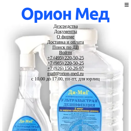
Дезсредства
Документы
О фирме
Доставка и оплата
Поиск по ДВ
Войти
+7 (495) 220-50-25
+7 (985) 220-50-25
+7 (926) 150-26-97
mail@orion-med.ru
c 10.00 до 17.00, пн-пт, для юрлиц