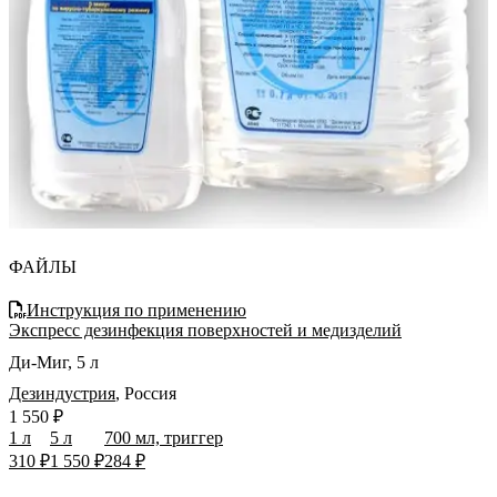
ФАЙЛЫ
Инструкция по применению
Экспресс дезинфекция поверхностей и медизделий
Ди-Миг, 5 л
Дезиндустрия
,
Россия
1 550 ₽
1 л
5 л
700 мл, триггер
310 ₽
1 550 ₽
284 ₽