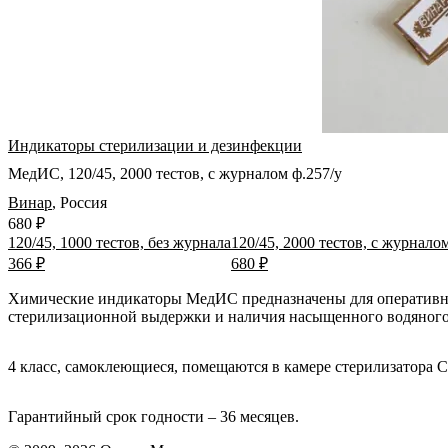
Индикаторы стерилизации и дезинфекции
МедИС, 120/45, 2000 тестов, с журналом ф.257/у
Винар
,
Россия
680 ₽
120/45, 1000 тестов, без журнала
120/45, 2000 тестов, с журнало
366 ₽
680 ₽
Химические индикаторы МедИС предназначены для оперативно
стерилизационной выдержки и наличия насыщенного водяного п
4 класс, самоклеющиеся, помещаются в камере стерилизатора
Гарантийный срок годности – 36 месяцев.