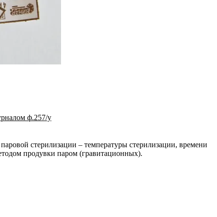
журналом ф.257/у
паровой стерилизации – температуры стерилизации, времени
етодом продувки паром (гравитационных).