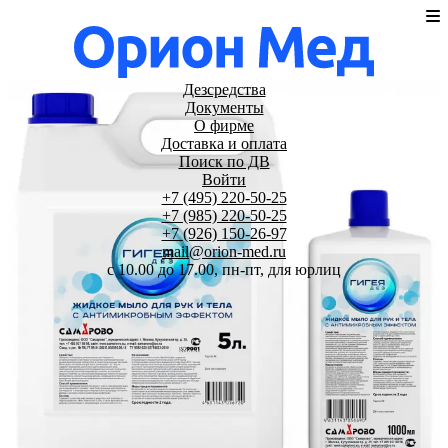
Дезсредства
Документы
О фирме
Доставка и оплата
Поиск по ДВ
Войти
+7 (495) 220-50-25
+7 (985) 220-50-25
+7 (926) 150-26-97
mail@orion-med.ru
c 10.00 до 17.00, пн-пт, для юрлиц