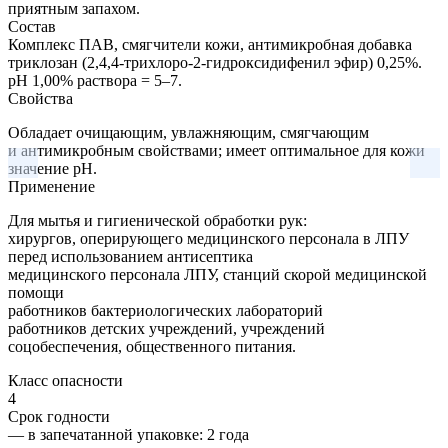
приятным запахом.
Состав
Комплекс ПАВ, смягчители кожи, антимикробная добавка
триклозан (2,4,4-трихлоро-2-гидроксидифенил эфир) 0,25%.
pH 1,00% раствора = 5–7.
Свойства
Обладает очищающим, увлажняющим, смягчающим
и антимикробным свойствами; имеет оптимальное для кожи
значение pH.
Применение
Для мытья и гигиенической обработки рук:
хирургов, оперирующего медицинского персонала в ЛПУ
перед использованием антисептика
медицинского персонала ЛПУ, станций скорой медицинской
помощи
работников бактериологических лабораторий
работников детских учреждений, учреждений
соцобеспечения, общественного питания.
Класс опасности
4
Срок годности
—
в запечатанной упаковке
: 2 года