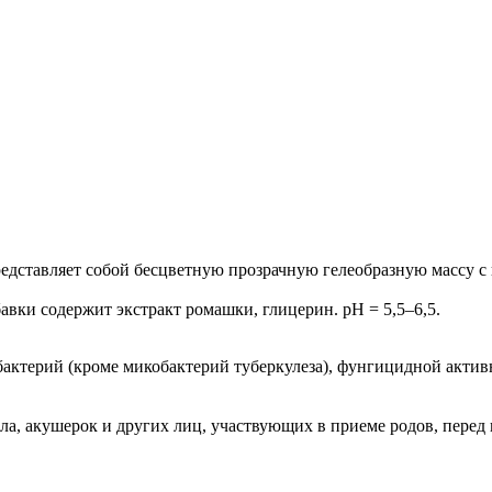
дставляет собой бесцветную прозрачную гелеобразную массу с
авки содержит экстракт ромашки, глицерин. pH = 5,5–6,5.
актерий (кроме микобактерий туберкулеза), фунгицидной актив
ла, акушерок и других лиц, участвующих в приеме родов, перед