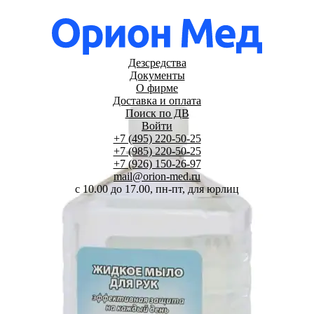
Дезсредства
Документы
О фирме
Доставка и оплата
Поиск по ДВ
Войти
+7 (495) 220-50-25
+7 (985) 220-50-25
+7 (926) 150-26-97
mail@orion-med.ru
c 10.00 до 17.00, пн-пт, для юрлиц