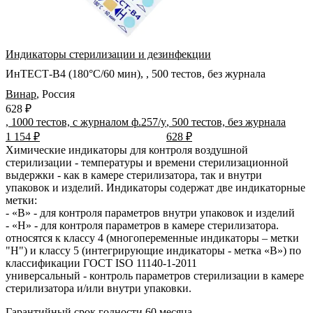
Индикаторы стерилизации и дезинфекции
ИнТЕСТ-В4 (180°С/60 мин), , 500 тестов, без журнала
Винар
,
Россия
628 ₽
, 1000 тестов, с журналом ф.257/у
, 500 тестов, без журнала
1 154 ₽
628 ₽
Химические индикаторы для контроля воздушной
стерилизации - температуры и времени стерилизационной
выдержки - как в камере стерилизатора, так и внутри
упаковок и изделий. Индикаторы содержат две индикаторные
метки:
- «В» - для контроля параметров внутри упаковок и изделий
- «Н» - для контроля параметров в камере стерилизатора.
относятся к классу 4 (многопеременные индикаторы – метки
"Н") и классу 5 (интегрирующие индикаторы - метка «В») по
классификации ГОСТ ISO 11140-1-2011
универсальный - контроль параметров стерилизации в камере
стерилизатора и/или внутри упаковки.
Гарантийный срок годности 60 месяца.