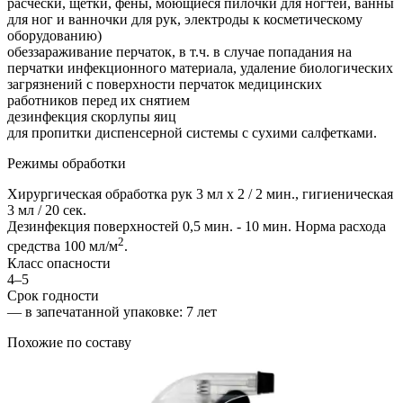
расчески, щетки, фены, моющиеся пилочки для ногтей, ванны
для ног и ванночки для рук, электроды к косметическому
оборудованию)
обеззараживание перчаток, в т.ч. в случае попадания на
перчатки инфекционного материала, удаление биологических
загрязнений с поверхности перчаток медицинских
работников перед их снятием
дезинфекция скорлупы яиц
для пропитки диспенсерной системы с сухими салфетками.
Режимы обработки
Хирургическая обработка рук 3 мл х 2 / 2 мин., гигиеническая
3 мл / 20 сек.
Дезинфекция поверхностей 0,5 мин. - 10 мин. Норма расхода
2
средства 100 мл/м
.
Класс опасности
4–5
Срок годности
—
в запечатанной упаковке
: 7 лет
Похожие по составу