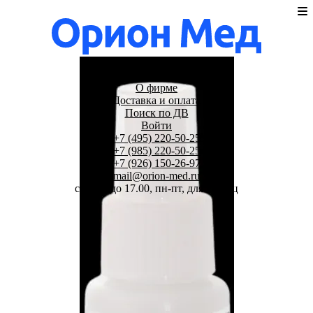
Дезсредства
Документы
О фирме
Доставка и оплата
Поиск по ДВ
Войти
+7 (495) 220-50-25
+7 (985) 220-50-25
+7 (926) 150-26-97
mail@orion-med.ru
c 10.00 до 17.00, пн-пт, для юрлиц