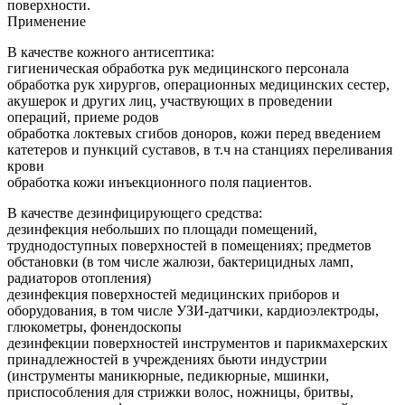
поверхности.
Применение
В качестве кожного антисептика:
гигиеническая обработка рук медицинского персонала
обработка рук хирургов, операционных медицинских сестер,
акушерок и других лиц, участвующих в проведении
операций, приеме родов
обработка локтевых сгибов доноров, кожи перед введением
катетеров и пункций суставов, в т.ч на станциях переливания
крови
обработка кожи инъекционного поля пациентов.
В качестве дезинфицирующего средства:
дезинфекция небольших по площади помещений,
труднодоступных поверхностей в помещениях; предметов
обстановки (в том числе жалюзи, бактерицидных ламп,
радиаторов отопления)
дезинфекция поверхностей медицинских приборов и
оборудования, в том числе УЗИ-датчики, кардиоэлектроды,
глюкометры, фонендоскопы
дезинфекции поверхностей инструментов и парикмахерских
принадлежностей в учреждениях бьюти индустрии
(инструменты маникюрные, педикюрные, мшинки,
приспособления для стрижки волос, ножницы, бритвы,