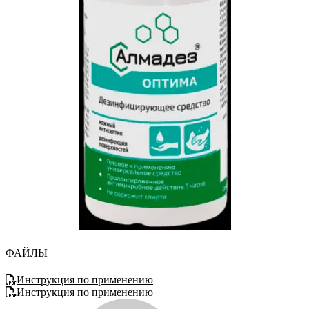
ФАЙЛЫ
Инструкция по применению
Инструкция по применению