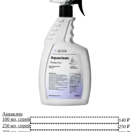
Акваклин
100 мл, спрей
140 ₽
250 мл, спрей
250 ₽