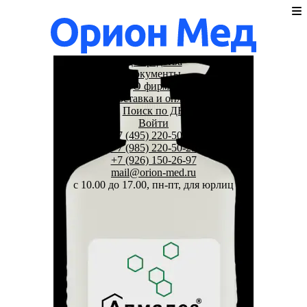
Дезсредства
Документы
О фирме
Доставка и оплата
Поиск по ДВ
Войти
+7 (495) 220-50-25
+7 (985) 220-50-25
+7 (926) 150-26-97
mail@orion-med.ru
c 10.00 до 17.00, пн-пт, для юрлиц