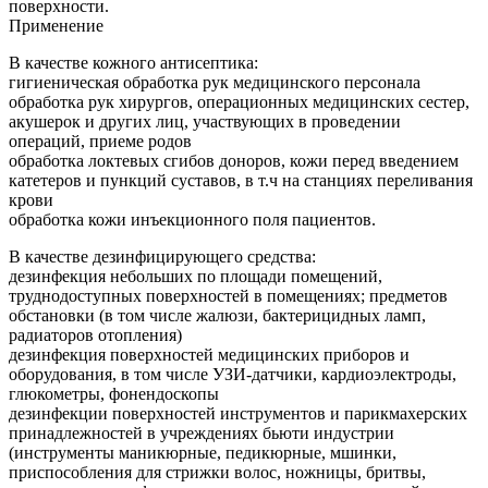
поверхности.
Применение
В качестве кожного антисептика:
гигиеническая обработка рук медицинского персонала
обработка рук хирургов, операционных медицинских сестер,
акушерок и других лиц, участвующих в проведении
операций, приеме родов
обработка локтевых сгибов доноров, кожи перед введением
катетеров и пункций суставов, в т.ч на станциях переливания
крови
обработка кожи инъекционного поля пациентов.
В качестве дезинфицирующего средства:
дезинфекция небольших по площади помещений,
труднодоступных поверхностей в помещениях; предметов
обстановки (в том числе жалюзи, бактерицидных ламп,
радиаторов отопления)
дезинфекция поверхностей медицинских приборов и
оборудования, в том числе УЗИ-датчики, кардиоэлектроды,
глюкометры, фонендоскопы
дезинфекции поверхностей инструментов и парикмахерских
принадлежностей в учреждениях бьюти индустрии
(инструменты маникюрные, педикюрные, мшинки,
приспособления для стрижки волос, ножницы, бритвы,