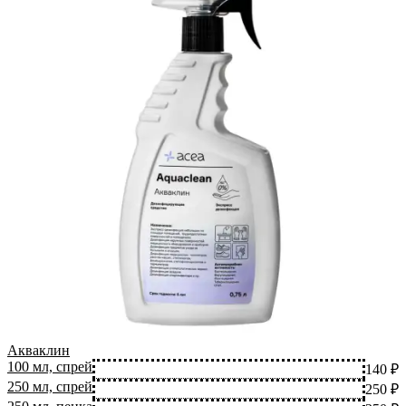
Акваклин
100 мл, спрей
140 ₽
250 мл, спрей
250 ₽