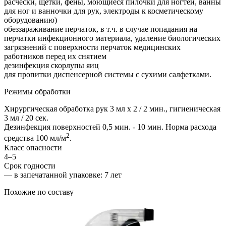
расчески, щетки, фены, моющиеся пилочки для ногтей, ванны
для ног и ванночки для рук, электроды к косметическому
оборудованию)
обеззараживание перчаток, в т.ч. в случае попадания на
перчатки инфекционного материала, удаление биологических
загрязнений с поверхности перчаток медицинских
работников перед их снятием
дезинфекция скорлупы яиц
для пропитки диспенсерной системы с сухими салфетками.
Режимы обработки
Хирургическая обработка рук 3 мл х 2 / 2 мин., гигиеническая
3 мл / 20 сек.
Дезинфекция поверхностей 0,5 мин. - 10 мин. Норма расхода
2
средства 100 мл/м
.
Класс опасности
4–5
Срок годности
—
в запечатанной упаковке
: 7 лет
Похожие по составу