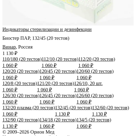
Индикаторы стерилизации и дезинфекции
Биостер ПАР, 132/45 (20 тестов)
Винар
,
Россия
1 130 ₽
110/180 (20 тестов)
112/10 (20 тестов)
112/20 (20 тестов)
1 060 ₽
1 060 ₽
1 060 ₽
120/20 (20 тестов)
120/45 (20 тестов)
120/60 (20 тестов)
1 060 ₽
1 060 ₽
1 060 ₽
120/8 (20 тестов)
121/20 (20 тестов)
126/10, 20 шт.
1 060 ₽
1 060 ₽
1 060 ₽
126/30 (20 тестов)
126/45 (20 тестов)
126/60 (20 тестов)
1 060 ₽
1 060 ₽
1 060 ₽
132/20 плазма (20 тестов)
132/45 (20 тестов)
132/60 (20 тестов)
1 060 ₽
1 130 ₽
1 130 ₽
132/90 (20 тестов)
134/18 (20 тестов)
134/5 (20 тестов)
1 130 ₽
1 060 ₽
1 060 ₽
© 2009–2026 Орион Мед