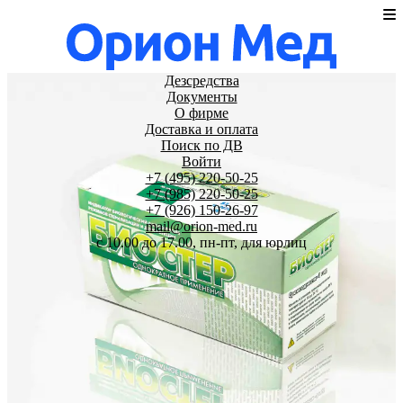
Дезсредства
Документы
О фирме
Доставка и оплата
Поиск по ДВ
Войти
+7 (495) 220-50-25
+7 (985) 220-50-25
+7 (926) 150-26-97
mail@orion-med.ru
c 10.00 до 17.00, пн-пт, для юрлиц