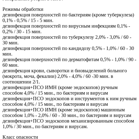
Режимы обработки
дезинфекция поверхностей по бактериям (кроме туберкулеза)
0,1% - 0,5% / 15 - 5 мин.
дезинфекция поверхностей по вирусным инфекциям 0,1% -
0,2% / 30 - 15 мин.
дезинфекция поверхностей по туберкулезу 2,0% - 3,0% / 60 -
30 мин.
дезинфекция поверхностей по кандидозу 0,5% - 1,0% / 60 - 30
мин.
дезинфекция поверхностей по дерматофитам 0,5% - 1,0% / 90 -
60 мин.
дезинфекция крови, сыворотки и биовыделений больного
(мокрота, моча, фекалии) 2,0% - 4,0% / 60 -30 мин. в
соотношении 2/1.
дезинфекция+ПСО ИМН (кроме эндоскопов) ручным
способом 4,0% / 15 мин., по бактериям и вирусам
дезинфекция+ПСО эндоскопов и инструментов к ним ручным
способом 4,0% / 15 мин., по бактериям и вирусам
дезинфекция+ПСО ИМН (кроме эндоскопов) машинным
способом 1,0% - 2,0% / 60 - 30 мин., по бактериям и вирусам
дезинфекция+ПСО эндоскопов механизированным способом
1,0% / 30 мин., по бактериям и вирусам.
Класс опасности