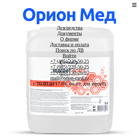
Дезсредства
Документы
О фирме
Доставка и оплата
Поиск по ДВ
Войти
+7 (495) 220-50-25
+7 (985) 220-50-25
+7 (926) 150-26-97
mail@orion-med.ru
c 10.00 до 17.00, пн-пт, для юрлиц