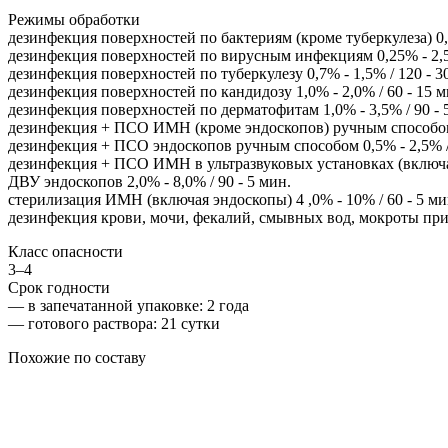
Режимы обработки
дезинфекция поверхностей по бактериям (кроме туберкулеза) 0,0
дезинфекция поверхностей по вирусным инфекциям 0,25% - 2,5%
дезинфекция поверхностей по туберкулезу 0,7% - 1,5% / 120 - 3
дезинфекция поверхностей по кандидозу 1,0% - 2,0% / 60 - 15 м
дезинфекция поверхностей по дерматофитам 1,0% - 3,5% / 90 - 
дезинфекция + ПСО ИМН (кроме эндоскопов) ручным способом 0
дезинфекция + ПСО эндоскопов ручным способом 0,5% - 2,5% / 
дезинфекция + ПСО ИМН в ультразвуковых установках (включая 
ДВУ эндоскопов 2,0% - 8,0% / 90 - 5 мин.
стерилизация ИМН (включая эндоскопы) 4 ,0% - 10% / 60 - 5 ми
дезинфекция крови, мочи, фекалий, смывных вод, мокроты при 
Класс опасности
3–4
Срок годности
—
в запечатанной упаковке
: 2 года
—
готового раствора
: 21 сутки
Похожие по составу