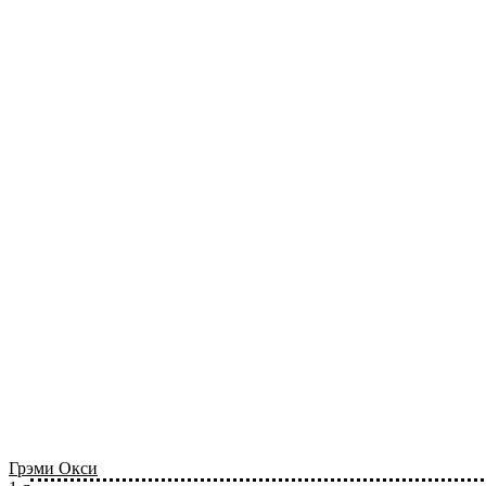
Грэми Окси