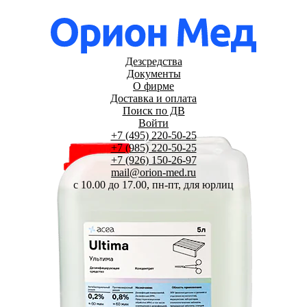
Дезсредства
Документы
О фирме
Доставка и оплата
Поиск по ДВ
Войти
+7 (495) 220-50-25
+7 (985) 220-50-25
+7 (926) 150-26-97
mail@orion-med.ru
c 10.00 до 17.00, пн-пт, для юрлиц