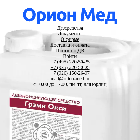
Дезсредства
Документы
О фирме
Доставка и оплата
Поиск по ДВ
Войти
+7 (495) 220-50-25
+7 (985) 220-50-25
+7 (926) 150-26-97
mail@orion-med.ru
c 10.00 до 17.00, пн-пт, для юрлиц