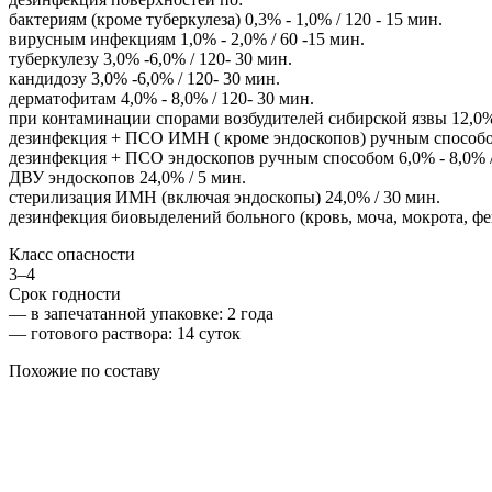
бактериям (кроме туберкулеза) 0,3% - 1,0% / 120 - 15 мин.
вирусным инфекциям 1,0% - 2,0% / 60 -15 мин.
туберкулезу 3,0% -6,0% / 120- 30 мин.
кандидозу 3,0% -6,0% / 120- 30 мин.
дерматофитам 4,0% - 8,0% / 120- 30 мин.
при контаминации спорами возбудителей сибирской язвы 12,0% -
дезинфекция + ПСО ИМН ( кроме эндоскопов) ручным способом 
дезинфекция + ПСО эндоскопов ручным способом 6,0% - 8,0% /
ДВУ эндоскопов 24,0% / 5 мин.
стерилизация ИМН (включая эндоскопы) 24,0% / 30 мин.
дезинфекция биовыделений больного (кровь, моча, мокрота, фе
Класс опасности
3–4
Срок годности
—
в запечатанной упаковке
: 2 года
—
готового раствора
: 14 суток
Похожие по составу