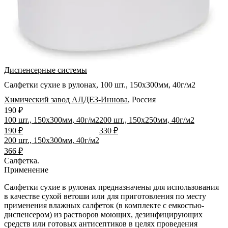
Диспенсерные системы
Салфетки сухие в рулонах, 100 шт., 150х300мм, 40г/м2
Химический завод АЛДЕЗ-Иннова
,
Россия
190 ₽
100 шт., 150х300мм, 40г/м2
200 шт., 150х250мм, 40г/м2
190 ₽
330 ₽
200 шт., 150х300мм, 40г/м2
366 ₽
Салфетка.
Применение
Салфетки сухие в рулонах предназначены для использования
в качестве сухой ветоши или для приготовления по месту
применения влажных салфеток (в комплекте с емкостью-
диспенсером) из растворов моющих, дезинфицирующих
средств или готовых антисептиков в целях проведения