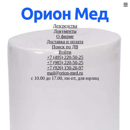
Дезсредства
Документы
О фирме
Доставка и оплата
Поиск по ДВ
Войти
+7 (495) 220-50-25
+7 (985) 220-50-25
+7 (926) 150-26-97
mail@orion-med.ru
c 10.00 до 17.00, пн-пт, для юрлиц