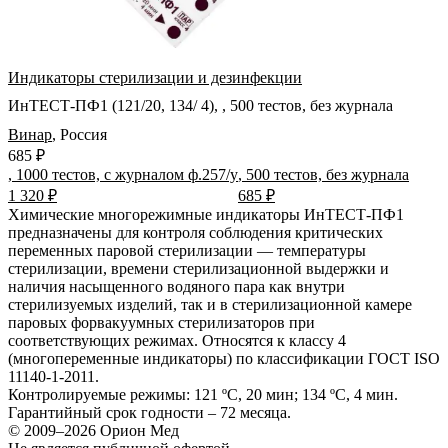
Индикаторы стерилизации и дезинфекции
ИнТЕСТ-ПФ1 (121/20, 134/ 4), , 500 тестов, без журнала
Винар
,
Россия
685 ₽
, 1000 тестов, с журналом ф.257/у
, 500 тестов, без журнала
1 320 ₽
685 ₽
Химические многорежимные индикаторы ИнТЕСТ-ПФ1
предназначены для контроля соблюдения критических
переменных паровой стерилизации — температуры
стерилизации, времени стерилизационной выдержки и
наличия насыщенного водяного пара как внутри
стерилизуемых изделий, так и в стерилизационной камере
паровых форвакуумных стерилизаторов при
соответствующих режимах. Относятся к классу 4
(многопеременные индикаторы) по классификации ГОСТ ISO
11140-1-2011.
Контролируемые режимы: 121 ºС, 20 мин; 134 ºС, 4 мин.
Гарантийный срок годности – 72 месяца.
© 2009–2026 Орион Мед