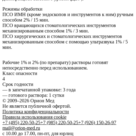
Режимы обработки
ПСО ИМН (кроме эндоскопов и инструментов к ним) ручным
способом 2% / 15 мин.
ПСО вращающихся стоматологических инструментов
механизированным способом 1% / 3 мин.
ПСО хирургических и стоматологических инструментов
механизированным способом с помощью ультразвука 1% / 5
мин.
Рабочие 1% и 2% (по препарату) растворы готовят
непосредственно перед использованием.
Класс опасности
4
Срок годности
—
в запечатанной упаковке
: 3 года
—
готового раствора
: 1 сутки
© 2009–2026 Орион Мед
Не является публичной офертой.
Политика конфиденциальности
Правила использования cookie
+7 (495) 220-50-25
+7 (985) 220-50-25
+7 (926) 150-26-97
mail@orion-med.ru
c 10.00 до 17.00, пн-пт, для юрлиц