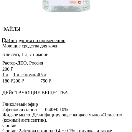
ФАЙЛЫ
Инструкция по применению
Моющие средства для кожи
Элисепт, 1 л, с помпой
Растер-ДЕО
,
Россия
200 ₽
1 л
1 л, с помпой
5 л
180 ₽
200 ₽
750 ₽
ДЕЙСТВУЮЩИЕ ВЕЩЕСТВА
Гликолевый эфир
2-феноксиэтанол
0.40±0.10%
Жидкое мыло.
Дезинфицирующее жидкое мыло «Элисепт»
(кожный антисептик).
Состав
Состав: 2-феноксиэтанол 0,4 ± 0,1%, отдушка, а также