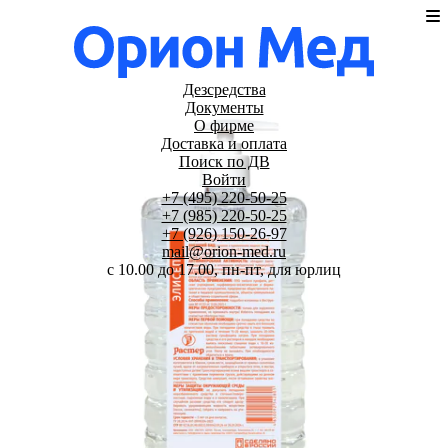
Дезсредства
Документы
О фирме
Доставка и оплата
Поиск по ДВ
Войти
+7 (495) 220-50-25
+7 (985) 220-50-25
+7 (926) 150-26-97
mail@orion-med.ru
c 10.00 до 17.00, пн-пт, для юрлиц