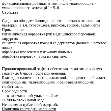
функциональные добавки, в том числе увлажняющие и
ухаживающие за кожей. pH = 5–8.
Свойства
Средство обладает биоцидной активностью в отношении
бактерий, в т.ч. туберкулеза, вирусов, грибов, гельминтов.
Применение
гигиеническая обработка рук медицинского персонала,
хирургов
санитарная обработка кожи и ее дериватов (волосы, ногтевое
ложе)
обработка пролежней у лежачих больных
обработка перчаток перед их снятием.
Пролонгированный эффект обеспечивает антимикробную
защиту до 6 часов после применения.
Благодаря наличию специальных добавок средство обладает
смягчающими, увлажняющими и ранозаживляющими
свойствами.
Срок годности
—
в запечатанной упаковке
: 5 лет
© 2009–2026 Орион Мед
Не является публичной офертой.
Политика конфиденциальности