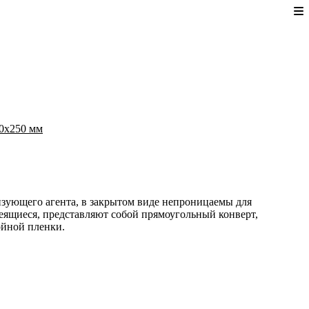
90x250 мм
зующего агента, в закрытом виде непроницаемы для
еящиеся, представляют собой прямоугольный конверт,
ойной пленки.