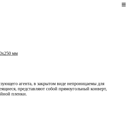
90x250 мм
зующего агента, в закрытом виде непроницаемы для
еящиеся, представляют собой прямоугольный конверт,
ойной пленки.