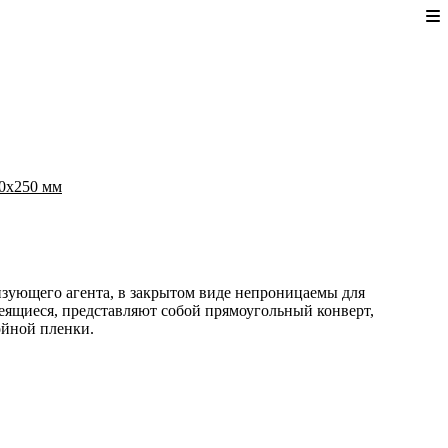
90x250 мм
зующего агента, в закрытом виде непроницаемы для
еящиеся, представляют собой прямоугольный конверт,
ойной пленки.