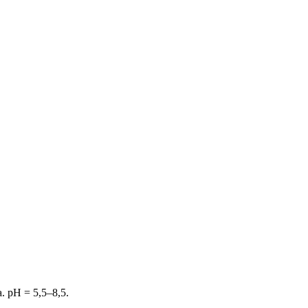
 pH = 5,5–8,5.