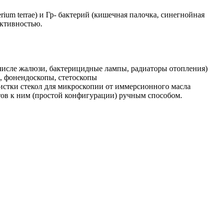
ium terrae) и Гр- бактерий (кишечная палочка, синегнойная
активностью.
числе жалюзи, бактерицидные лампы, радиаторы отопления)
, фонендоскопы, стетоскопы
истки стекол для микроскопии от иммерсионного масла
ов к ним (простой конфигурации) ручным способом.