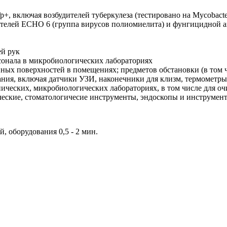
, включая возбудителей туберкулеза (тестировано на Mycobacter
ителей ECHO 6 (группа вирусов полиомиелита) и фунгицидной 
ей рук
сонала в микробиологических лабораториях
ых поверхностей в помещениях; предметов обстановки (в том 
ния, включая датчики УЗИ, наконечники для клизм, термометры
ических, микробиологических лабораториях, в том числе для оч
ские, стоматологичесие инструменты, эндоскопы и инструмент
, оборудования 0,5 - 2 мин.