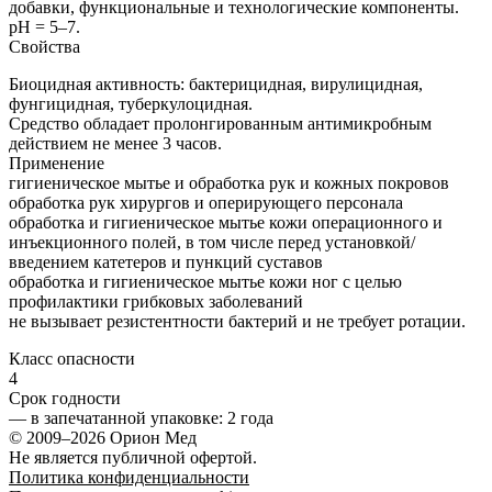
добавки, функциональные и технологические компоненты.
pH = 5–7.
Свойства
Биоцидная активность: бактерицидная, вирулицидная,
фунгицидная, туберкулоцидная.
Средство обладает пролонгированным антимикробным
действием не менее 3 часов.
Применение
гигиеническое мытье и обработка рук и кожных покровов
обработка рук хирургов и оперирующего персонала
обработка и гигиеническое мытье кожи операционного и
инъекционного полей, в том числе перед установкой/
введением катетеров и пункций суставов
обработка и гигиеническое мытье кожи ног с целью
профилактики грибковых заболеваний
не вызывает резистентности бактерий и не требует ротации.
Класс опасности
4
Срок годности
—
в запечатанной упаковке
: 2 года
© 2009–2026 Орион Мед
Не является публичной офертой.
Политика конфиденциальности