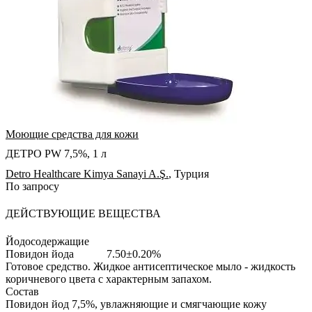
Моющие средства для кожи
ДЕТРО PW 7,5%, 1 л
Detro Healthcare Kimya Sanayi A.Ş.
,
Турция
По запросу
ДЕЙСТВУЮЩИЕ ВЕЩЕСТВА
Йодосодержащие
Повидон йода
7.50±0.20%
Готовое средство.
Жидкое антисептическое мыло - жидкость
коричневого цвета с характерным запахом.
Состав
Повидон йод 7,5%, увлажняющие и смягчающие кожу