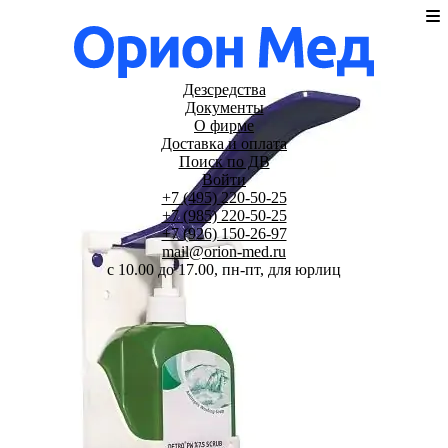
Дезсредства
Документы
О фирме
Доставка и оплата
Поиск по ДВ
Войти
+7 (495) 220-50-25
+7 (985) 220-50-25
+7 (926) 150-26-97
mail@orion-med.ru
c 10.00 до 17.00, пн-пт, для юрлиц