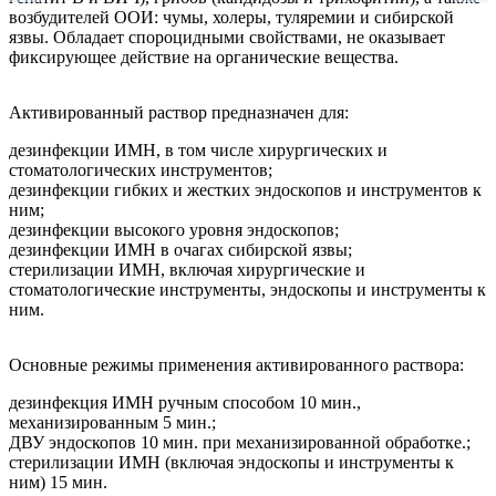
возбудителей ООИ: чумы, холеры, туляремии и сибирской
язвы. Обладает спороцидными свойствами, не оказывает
фиксирующее действие на органические вещества.
Активированный раствор предназначен для:
дезинфекции ИМН, в том числе хирургических и
стоматологических инструментов;
дезинфекции гибких и жестких эндоскопов и инструментов к
ним;
дезинфекции высокого уровня эндоскопов;
дезинфекции ИМН в очагах сибирской язвы;
стерилизации ИМН, включая хирургические и
стоматологические инструменты, эндоскопы и инструменты к
ним.
Основные режимы применения активированного раствора:
дезинфекция ИМН ручным способом 10 мин.,
механизированным 5 мин.;
ДВУ эндоскопов 10 мин. при механизированной обработке.;
стерилизации ИМН (включая эндоскопы и инструменты к
ним) 15 мин.