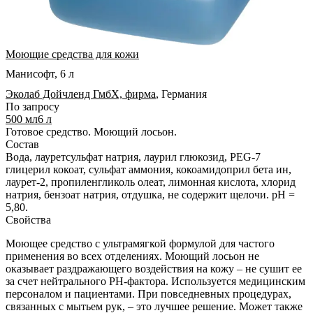
Моющие средства для кожи
Манисофт, 6 л
Эколаб Дойчленд ГмбХ, фирма
,
Германия
По запросу
500 мл
6 л
Готовое средство.
Моющий лосьон.
Состав
Вода, лауретсульфат натрия, лаурил глюкозид, PEG-7
глицерил кокоат, сульфат аммония, кокоамидоприл бета ин,
лаурет-2, пропиленгликоль олеат, лимонная кислота, хлорид
натрия, бензоат натрия, отдушка, не содержит щелочи. pH =
5,80.
Свойства
Моющее средство с ультрамягкой формулой для частого
применения во всех отделениях. Моющий лосьон не
оказывает раздражающего воздействия на кожу – не сушит ее
за счет нейтрального РН-фактора. Используется медицинским
персоналом и пациентами. При повседневных процедурах,
связанных с мытьем рук, – это лучшее решение. Может также