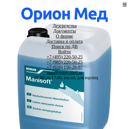
Дезсредства
Документы
О фирме
Доставка и оплата
Поиск по ДВ
Войти
+7 (495) 220-50-25
+7 (985) 220-50-25
+7 (926) 150-26-97
mail@orion-med.ru
c 10.00 до 17.00, пн-пт, для юрлиц