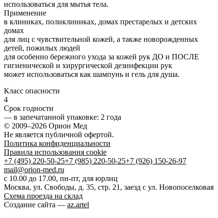
использоваться для мытья тела.
Применение
в клиниках, поликлиниках, домах престарелых и детских
домах
для лиц с чувствительной кожей, а также новорожденных
детей, пожилых людей
для особенно бережного ухода за кожей рук ДО и ПОСЛЕ
гигиенической и хирургической дезинфекции рук
может использоваться как шампунь и гель для душа.
Класс опасности
4
Срок годности
—
в запечатанной упаковке
: 2 года
© 2009–2026 Орион Мед
Не является публичной офертой.
Политика конфиденциальности
Правила использования cookie
+7 (495) 220-50-25
+7 (985) 220-50-25
+7 (926) 150-26-97
mail@orion-med.ru
c 10.00 до 17.00, пн-пт, для юрлиц
Москва, ул. Свободы, д. 35, стр. 21, заезд с ул. Новопоселковая
Схема проезда на склад
Создание сайта —
az.artel