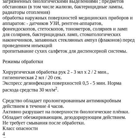
загрязненных биологическими выделениями ; предметов
обстановки (в том числе жалюзи, бактерицидные лампы,
радиаторы отопления)
обработка наружных поверхностей медицинских приборов и
аппаратов: - датчиков УЗИ, рентген-аппаратов,
фонендоскопов, стетоскопов, тонометров, соляриев и ламп
для соляриев, бактерицидных ламп, стоматологических
наконечников, запаянных стеклянных ампул (флаконов) перед
проведением инъекций
пропитывание сухих салфеток для диспенсерной системы.
Режимы обработки
Хирургическая обработка рук 2 - 3 мл х 2 / 2 мин.,
гигиеническая 2 мл / 20 сек.
Экспресс дезинфекция поверхностей 0,5 - 5 мин. Норма
2
расхода средства 30 мл/м
.
Средство обладает пролонгированным антимикробным
действием в течение 4 часов.
Активно разрушает на поверхности биологические плёнки.
Обладает обезжиривающим, дезодорирующим действием.
Не требует смывания после обработки.
Класс опасности
4