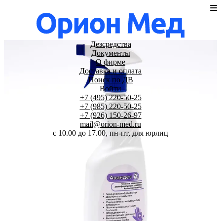
Дезсредства
Документы
О фирме
Доставка и оплата
Поиск по ДВ
Войти
+7 (495) 220-50-25
+7 (985) 220-50-25
+7 (926) 150-26-97
mail@orion-med.ru
c 10.00 до 17.00, пн-пт, для юрлиц