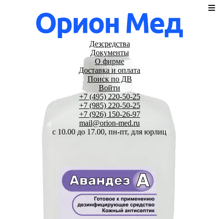
Дезсредства
Документы
О фирме
Доставка и оплата
Поиск по ДВ
Войти
+7 (495) 220-50-25
+7 (985) 220-50-25
+7 (926) 150-26-97
mail@orion-med.ru
c 10.00 до 17.00, пн-пт, для юрлиц