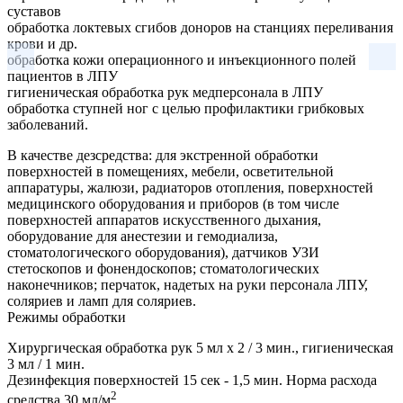
суставов
обработка локтевых сгибов доноров на станциях переливания
крови и др.
обработка кожи операционного и инъекционного полей
пациентов в ЛПУ
гигиеническая обработка рук медперсонала в ЛПУ
обработка ступней ног с целью профилактики грибковых
заболеваний.
В качестве дезсредства: для экстренной обработки
поверхностей в помещениях, мебели, осветительной
аппаратуры, жалюзи, радиаторов отопления, поверхностей
медицинского оборудования и приборов (в том числе
поверхностей аппаратов искусственного дыхания,
оборудование для анестезии и гемодиализа,
стоматологического оборудования), датчиков УЗИ
стетоскопов и фонендоскопов; стоматологических
наконечников; перчаток, надетых на руки персонала ЛПУ,
соляриев и ламп для соляриев.
Режимы обработки
Хирургическая обработка рук 5 мл х 2 / 3 мин., гигиеническая
3 мл / 1 мин.
Дезинфекция поверхностей 15 сек - 1,5 мин. Норма расхода
2
средства 30 мл/м
.