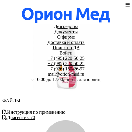
Дезсредства
Документы
О фирме
Доставка и оплата
Поиск по ДВ
Войти
+7 (495) 220-50-25
+7 (985) 220-50-25
+7 (926) 150-26-97
mail@orion-med.ru
c 10.00 до 17.00, пн-пт, для юрлиц
ФАЙЛЫ
Инструкция по применению
Диасептик-70