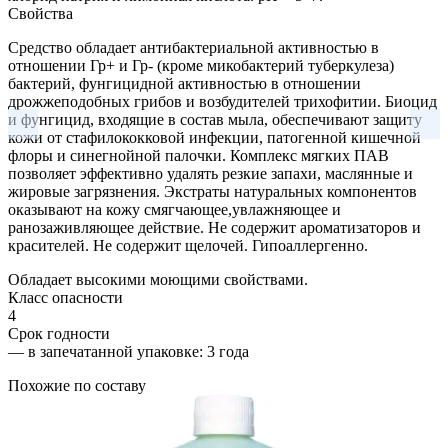
Свойства
Средство обладает антибактериальной активностью в
отношении Гр+ и Гр- (кроме микобактерий туберкулеза)
бактерий, фунгицидной активностью в отношении
дрожжеподобных грибов и возбудителей трихофитии. Биоцид
и фунгицид, входящие в состав мыла, обеспечивают защиту
кожи от стафилококковой инфекции, патогенной кишечной
флоры и синегнойной палочки. Комплекс мягких ПАВ
позволяет эффективно удалять резкие запахи, маслянные и
жировые загрязнения. Экстраты натуральных компонентов
оказывают на кожу смягчающее,увлажняющее и
ранозаживляющее действие. Не содержит ароматизаторов и
красителей. Не содержит щелочей. Гипоаллергенно.
Обладает высокими моющими свойствами.
Класс опасности
4
Срок годности
—
в запечатанной упаковке
: 3 года
Похожие по составу