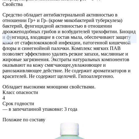
Свойства
Средство обладает антибактериальной активностью в
отношении Гр+ и Гр- (кроме микобактерий туберкулеза)
бактерий, фунгицидной активностью в отношении
дрожжеподобных грибов и возбудителей трихофитии. Биоцид
и фунгицид, входящие в состав мыла, обеспечивают защиту
кожи от стафилококковой инфекции, патогенной кишечной
флоры и синегнойной палочки. Комплекс мягких ПАВ
позволяет эффективно удалять резкие запахи, маслянные и
жировые загрязнения. Экстраты натуральных компонентов
оказывают на кожу смягчающее,увлажняющее и
ранозаживляющее действие. Не содержит ароматизаторов и
красителей. Не содержит щелочей. Гипоаллергенно.
Обладает высокими моющими свойствами.
Класс опасности
4
Срок годности
—
в запечатанной упаковке
: 3 года
Похожие по составу