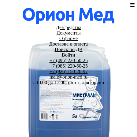
Дезсредства
Документы
О фирме
Доставка и оплата
Поиск по ДВ
Войти
+7 (495) 220-50-25
+7 (985) 220-50-25
+7 (926) 150-26-97
mail@orion-med.ru
c 10.00 до 17.00, пн-пт, для юрлиц