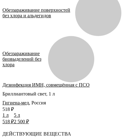
Обеззараживание поверхностей
без хлора и альдегидов
Обеззараживание
биовыделений без
хлора
Дезинфекция ИМН, совмещённая с ПСО
Бриллиантовый свет, 1 л
Гигиена-мед
,
Россия
518 ₽
1 л
5 л
518 ₽
2 500 ₽
ДЕЙСТВУЮЩИЕ ВЕЩЕСТВА