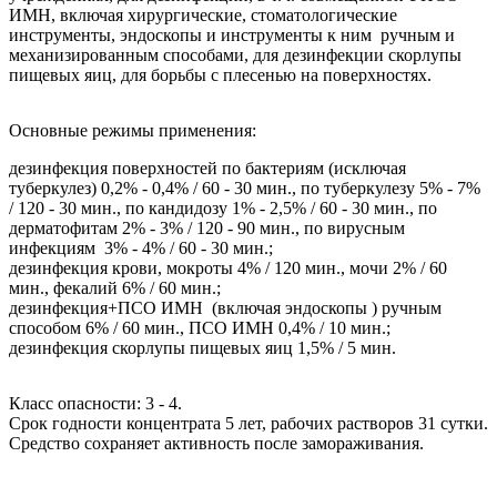
ИМН, включая хирургические, стоматологические
инструменты, эндоскопы и инструменты к ним ручным и
механизированным способами, для дезинфекции скорлупы
пищевых яиц, для борьбы с плесенью на поверхностях.
Основные режимы применения:
дезинфекция поверхностей по бактериям (исключая
туберкулез) 0,2% - 0,4% / 60 - 30 мин., по туберкулезу 5% - 7%
/ 120 - 30 мин., по кандидозу 1% - 2,5% / 60 - 30 мин., по
дерматофитам 2% - 3% / 120 - 90 мин., по вирусным
инфекциям 3% - 4% / 60 - 30 мин.;
дезинфекция крови, мокроты 4% / 120 мин., мочи 2% / 60
мин., фекалий 6% / 60 мин.;
дезинфекция+ПСО ИМН (включая эндоскопы ) ручным
способом 6% / 60 мин., ПСО ИМН 0,4% / 10 мин.;
дезинфекция скорлупы пищевых яиц 1,5% / 5 мин.
Класс опасности: 3 - 4.
Срок годности концентрата 5 лет, рабочих растворов 31 сутки.
Средство сохраняет активность после замораживания.