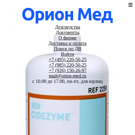
Дезсредства
Документы
О фирме
Доставка и оплата
Поиск по ДВ
Войти
+7 (495) 220-50-25
+7 (985) 220-50-25
+7 (926) 150-26-97
mail@orion-med.ru
c 10.00 до 17.00, пн-пт, для юрлиц