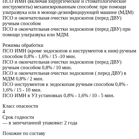
ПСО ИМН (включая хирургические и стоматологические
инструменты) механизированным способом: при помощи
ультразвука или в моюще-дезинфицирующей машине (МДМ)
ПСО и окончательная очистки эндоскопов (перед ДВУ)
ручным способом
ПСО и окончательная очистки эндоскопов (перед ДВУ) при
помощи ультразвука или МДМ.
Режимы обработки
ПСО ИМН (кроме эндоскопов и инструментов к ним) ручным
способом 0,8% - 1,6% / 15 -10 мин.
ПСО и окончательная очистки эндоскопов (перед ДВУ)
ручным способом 0,8% / 10 мин.
ПСО и окончательная очистки эндоскопов ( перед ДВУ) в
МДМ 0,8% / 2 мин.
ПСО инструментов к эндоскопам ручным способом 0,8% -
1,6% / 15 - 10 мин.
ПСО ИМН в УЗ установках 0,8% - 1,6% / 10 - 5 мин.
Класс опасности
4
Срок годности
—
в запечатанной упаковке
: 2 года
Похожие по составу