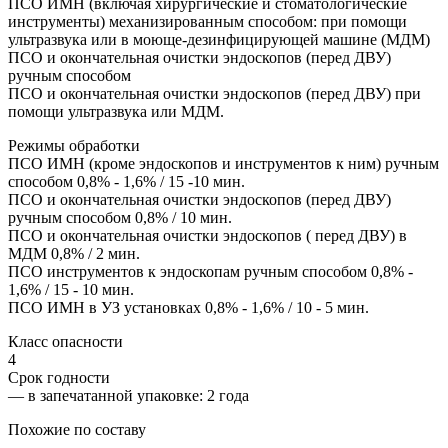
ПСО ИМН (включая хирургические и стоматологические
инструменты) механизированным способом: при помощи
ультразвука или в моюще-дезинфицирующей машине (МДМ)
ПСО и окончательная очистки эндоскопов (перед ДВУ)
ручным способом
ПСО и окончательная очистки эндоскопов (перед ДВУ) при
помощи ультразвука или МДМ.
Режимы обработки
ПСО ИМН (кроме эндоскопов и инструментов к ним) ручным
способом 0,8% - 1,6% / 15 -10 мин.
ПСО и окончательная очистки эндоскопов (перед ДВУ)
ручным способом 0,8% / 10 мин.
ПСО и окончательная очистки эндоскопов ( перед ДВУ) в
МДМ 0,8% / 2 мин.
ПСО инструментов к эндоскопам ручным способом 0,8% -
1,6% / 15 - 10 мин.
ПСО ИМН в УЗ установках 0,8% - 1,6% / 10 - 5 мин.
Класс опасности
4
Срок годности
—
в запечатанной упаковке
: 2 года
Похожие по составу