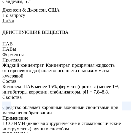
Сайдезим, 5 л
Джонсон & Джонсон
,
США
По запросу
1 л
5 л
ДЕЙСТВУЮЩИЕ ВЕЩЕСТВА
ПАВ
ПАВы
Ферменты
Протеаза
Жидкий концентрат.
Концентрат, прозрачная жидкость
от сиреневого до фиолетового цвета с запахом мяты
кучерявой.
Состав
Комплекс ПАВ менее 15%, фермент (протеаза) менее 1%,
ингибиторы коррозии, стабилизаторы. pH = 7,8–8,8.
Свойства
Средство обладает хорошими моющими свойствами при
малом пенообразовании.
Применение
ПСО ИМН (включая хирургические и стоматологические
инструменты) ручным способом