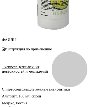
ФАЙЛЫ
Инструкция по применению
Экспресс дезинфекция
поверхностей и медизделий
Спиртосодержащие кожные антисептики
Альтсепт, 100 мл, спрей
Медэкс
,
Россия