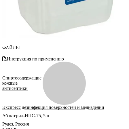
ФАЙЛЫ
Инструкция по применению
Спиртосодержащие
кожные
антисептики
Экспресс дезинфекция поверхностей и медизделий
Абактерил-ИПС-75, 5 л
Рудез
,
Россия