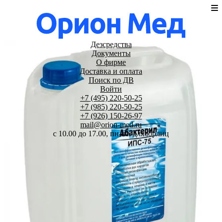
Дезсредства
Документы
О фирме
Доставка и оплата
Поиск по ДВ
Войти
+7 (495) 220-50-25
+7 (985) 220-50-25
+7 (926) 150-26-97
mail@orion-med.ru
c 10.00 до 17.00, пн-пт, для юрлиц