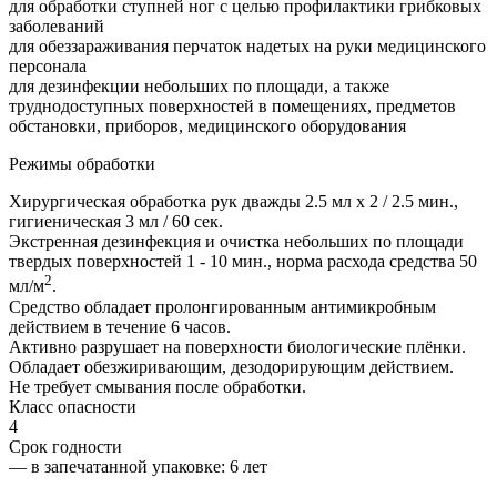
для обработки ступней ног с целью профилактики грибковых
заболеваний
для обеззараживания перчаток надетых на руки медицинского
персонала
для дезинфекции небольших по площади, а также
труднодоступных поверхностей в помещениях, предметов
обстановки, приборов, медицинского оборудования
Режимы обработки
Хирургическая обработка рук дважды 2.5 мл х 2 / 2.5 мин.,
гигиеническая 3 мл / 60 сек.
Экстренная дезинфекция и очистка небольших по площади
твердых поверхностей 1 - 10 мин., норма расхода средства 50
2
мл/м
.
Средство обладает пролонгированным антимикробным
действием в течение 6 часов.
Активно разрушает на поверхности биологические плёнки.
Обладает обезжиривающим, дезодорирующим действием.
Не требует смывания после обработки.
Класс опасности
4
Срок годности
—
в запечатанной упаковке
: 6 лет