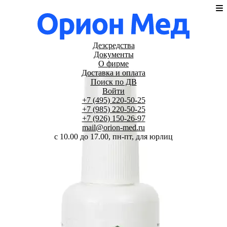
Дезсредства
Документы
О фирме
Доставка и оплата
Поиск по ДВ
Войти
+7 (495) 220-50-25
+7 (985) 220-50-25
+7 (926) 150-26-97
mail@orion-med.ru
c 10.00 до 17.00, пн-пт, для юрлиц