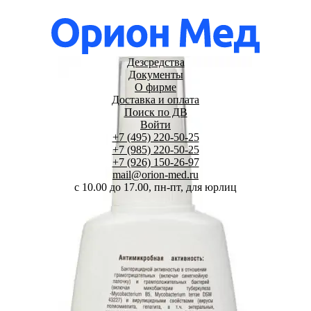
Дезсредства
Документы
О фирме
Доставка и оплата
Поиск по ДВ
Войти
+7 (495) 220-50-25
+7 (985) 220-50-25
+7 (926) 150-26-97
mail@orion-med.ru
c 10.00 до 17.00, пн-пт, для юрлиц