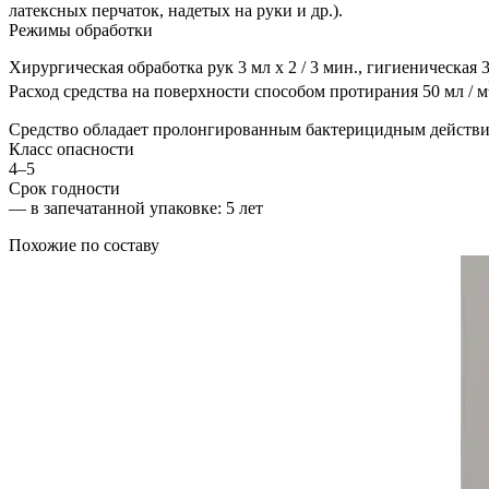
латексных перчаток, надетых на руки и др.).
Режимы обработки
Хирургическая обработка рук 3 мл х 2 / 3 мин., гигиеническая 3 
Расход средства на поверхности способом протирания 50 мл / м
Средство обладает пролонгированным бактерицидным действие
Класс опасности
4–5
Срок годности
—
в запечатанной упаковке
: 5 лет
Похожие по составу