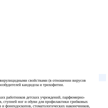
и вирулицидными свойствами (в отношении вирусов
возбудителей кандидоза и трихофитии.
ких работников детских учреждений, парфюмерно-
, ступней ног и обуви для профилактики грибковых
ов и фонендоскопов, стоматологических наконечников,