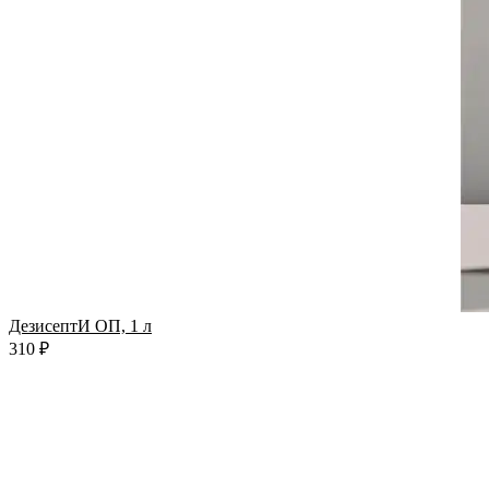
ДезисептИ ОП, 1 л
310 ₽