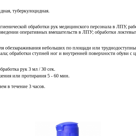
дная, туберкулоцидная.
гигиенической обработки рук медицинского персонала в ЛПУ, ра
роведении оперативных вмешательств в ЛПУ; обработки локтевы
ля обеззараживания небольших по площади или труднодоступны
нала; обработки ступней ног и внутренней поверхности обуви с
бработка рук 3 мл / 30 сек.
ения или протирания 5 - 60 мин.
м в течение 3 часов.