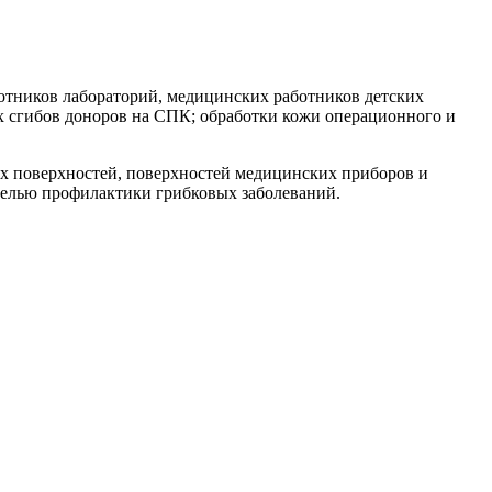
ботников лабораторий, медицинских работников детских
х сгибов доноров на СПК; обработки кожи операционного и
х поверхностей, поверхностей медицинских приборов и
 целью профилактики грибковых заболеваний.