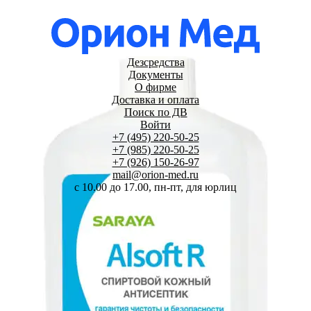
Дезсредства
Документы
О фирме
Доставка и оплата
Поиск по ДВ
Войти
+7 (495) 220-50-25
+7 (985) 220-50-25
+7 (926) 150-26-97
mail@orion-med.ru
c 10.00 до 17.00, пн-пт, для юрлиц