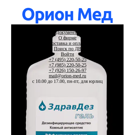
Дезсредства
Документы
О фирме
Доставка и оплата
Поиск по ДВ
Войти
+7 (495) 220-50-25
+7 (985) 220-50-25
+7 (926) 150-26-97
mail@orion-med.ru
c 10.00 до 17.00, пн-пт, для юрлиц