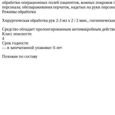
обработки операционных полей пациентов, кожных покровов п
персонала; обеззараживания перчаток, надетых на руки персон
Режимы обработки
Хирургическая обработка рук 2-3 мл х 2 / 2 мин., гигиеническая 
Средство обладает пролонгированным антимикробным действие
Класс опасности
4
Срок годности
—
в запечатанной упаковке
: 6 лет
Похожие по составу