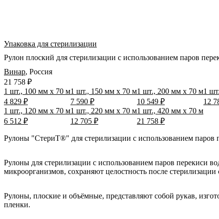
Упаковка для стерилизации
Рулон плоский для стерилизации с использованием паров перек
Винар
,
Россия
21 758 ₽
1 шт., 100 мм x 70 м
1 шт., 150 мм x 70 м
1 шт., 200 мм x 70 м
1 шт
4 829 ₽
7 590 ₽
10 549 ₽
12 7
1 шт., 120 мм x 70 м
1 шт., 220 мм x 70 м
1 шт., 420 мм x 70 м
6 512 ₽
12 705 ₽
21 758 ₽
Рулоны "СтериТ®" для стерилизации с использованием паров п
Рулоны для стерилизации с использованием паров перекиси в
микроорганизмов, сохраняют целостность после стерилизации
Рулоны, плоские и объёмные, представляют собой рукав, изго
пленки.