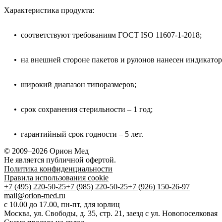
Характеристика продукта:
• соответствуют требованиям ГОСТ ISO 11607-1-2018;
• на внешней стороне пакетов и рулонов нанесен индикаторо
• широкий диапазон типоразмеров;
• срок сохранения стерильности – 1 год;
• гарантийный срок годности – 5 лет.
© 2009–2026 Орион Мед
Не является публичной офертой.
Политика конфиденциальности
Правила использования cookie
+7 (495) 220-50-25
+7 (985) 220-50-25
+7 (926) 150-26-97
mail@orion-med.ru
c 10.00 до 17.00, пн-пт, для юрлиц
Москва, ул. Свободы, д. 35, стр. 21, заезд с ул. Новопоселковая