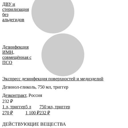
ДВУ и
стерилизация
без
альдегидов
Дезинфекция
ИМН,
совмещённая с
ПСО
Экспресс дезинфекция поверхностей и медизделий
Дезинол-гликоль, 750 мл, триггер
Дезконтракт
,
Россия
232 ₽
1 л, триггер
5 л
750 мл, триггер
270 ₽
1 100 ₽
232 ₽
ДЕЙСТВУЮЩИЕ ВЕЩЕСТВА