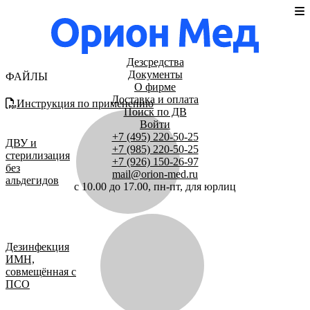
Дезсредства
Документы
ФАЙЛЫ
О фирме
Доставка и оплата
Инструкция по применению
Поиск по ДВ
Войти
+7 (495) 220-50-25
ДВУ и
+7 (985) 220-50-25
стерилизация
+7 (926) 150-26-97
без
mail@orion-med.ru
альдегидов
c 10.00 до 17.00, пн-пт, для юрлиц
Дезинфекция
ИМН,
совмещённая с
ПСО