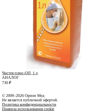
Чистея плюс-ОП, 1 л
АНАЛОГ
К
730 ₽
2
© 2009–2026 Орион Мед
Не является публичной офертой.
Политика конфиденциальности
Правила использования cookie