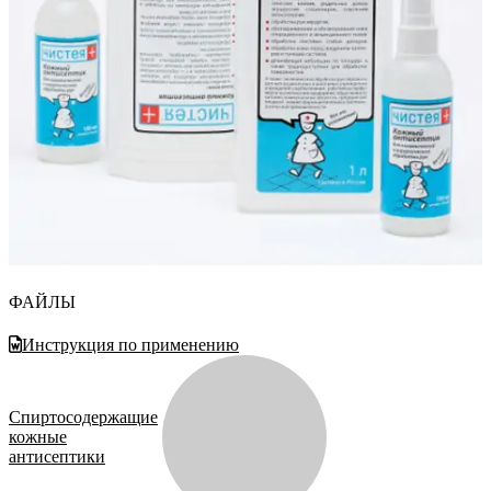
ФАЙЛЫ
Инструкция по применению
Спиртосодержащие
кожные
антисептики