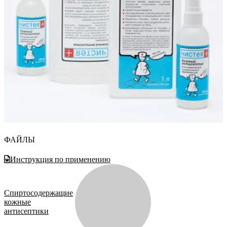
ФАЙЛЫ
Инструкция по применению
Спиртосодержащие
кожные
антисептики