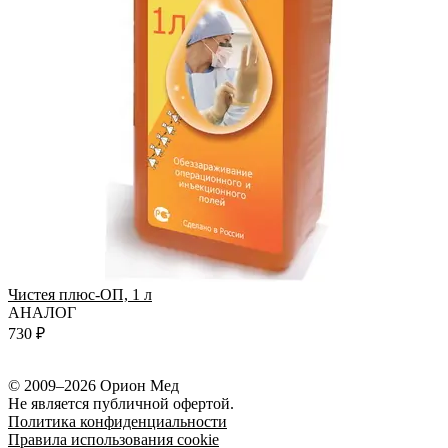
Чистея плюс-ОП, 1 л
АНАЛОГ
К
730 ₽
2
© 2009–2026 Орион Мед
Не является публичной офертой.
Политика конфиденциальности
Правила использования cookie