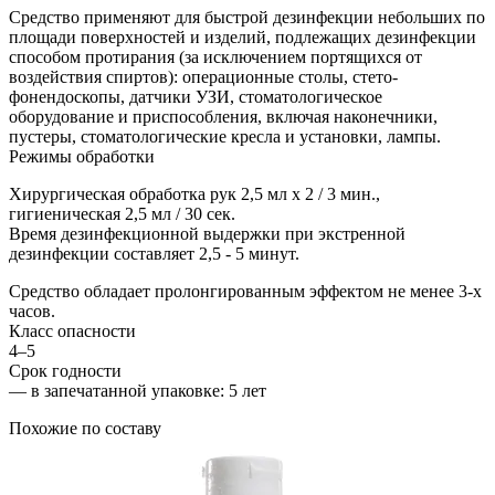
Средство применяют для быстрой дезинфекции небольших по
площади поверхностей и изделий, подлежащих дезинфекции
способом протирания (за исключением портящихся от
воздействия спиртов): операционные столы, стето-
фонендоскопы, датчики УЗИ, стоматологическое
оборудование и приспособления, включая наконечники,
пустеры, стоматологические кресла и установки, лампы.
Режимы обработки
Хирургическая обработка рук 2,5 мл х 2 / 3 мин.,
гигиеническая 2,5 мл / 30 сек.
Время дезинфекционной выдержки при экстренной
дезинфекции составляет 2,5 - 5 минут.
Средство обладает пролонгированным эффектом не менее 3-х
часов.
Класс опасности
4–5
Срок годности
—
в запечатанной упаковке
: 5 лет
Похожие по составу