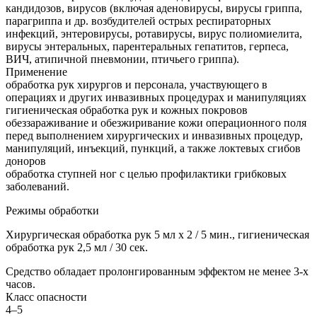
кандидозов, вирусов (включая аденовирусы, вирусы гриппа,
парагриппа и др. возбудителей острых респираторных
инфекций, энтеровирусы, ротавирусы, вирус полиомиелита,
вирусы энтеральных, парентеральных гепатитов, герпеса,
ВИЧ, атипичной пневмонии, птичьего гриппа).
Применение
обработка рук хирургов и персонала, участвующего в
операциях и других инвазивных процедурах и манипуляциях
гигиеническая обработка рук и кожных покровов
обеззараживание и обезжиривание кожи операционного поля
перед выполнением хирургических и инвазивных процедур,
манипуляций, инъекций, пункций, а также локтевых сгибов
доноров
обработка ступней ног с целью профилактики грибковых
заболеваний.
Режимы обработки
Хирургическая обработка рук 5 мл х 2 / 5 мин., гигиеническая
обработка рук 2,5 мл / 30 сек.
Средство обладает пролонгированным эффектом не менее 3-х
часов.
Класс опасности
4–5