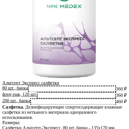
Альтсепт Экспресс салфетки
80 шт., банка
360 ₽
флоу-пак, 120 шт.
360 ₽
200 шт., банка
460 ₽
Салфетка
.
Дезинфицирующие спиртосодержащие влажные
салфетки из нетканого материала одноразового
использования.
Размеры:
Салфетки Альтсепт-Экспресс, 80 шт, банка - 135х170 мм,