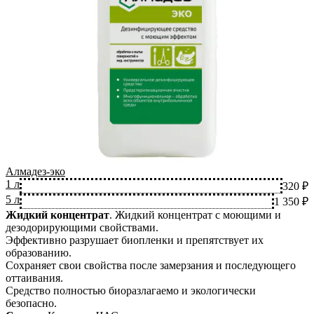
Алмадез-эко
1 л
320 ₽
5 л
1 350 ₽
Жидкий концентрат
.
Жидкий концентрат с моющими и
дезодорирующими свойствами.
Эффективно разрушает биопленки и препятствует их
образованию.
Сохраняет свои свойства после замерзания и последующего
оттаивания.
Средство полностью биоразлагаемо и экологически
безопасно.