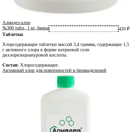
Алмадез-хлор
№300 табл., 1 кг, банка
420 ₽
Таблетки
.
Хлорсодержащие таблетки массой 3,4 грамма, содержащие 1,5
г активного хлора в форме натриевой соли
дихлоризоциануровой кислоты.
Состав
:
Хлоросодержащие
.
Активный хлор для поверхностей и биовыделений