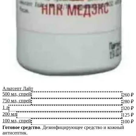
Альтсепт Лайт
500 мл, спрей
260 ₽
750 мл, спрей
280 ₽
1 л
320 ₽
200 мл
125 ₽
100 мл, спрей
100 ₽
Готовое средство
.
Дезинфицирующее средство и кожный
антисептик.