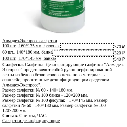
Алмадез-Экспресс салфетки
100 шт., 160*135 мм, флоупак
370 ₽
60 шт., 140*180 мм, банка
320 ₽
100 шт., 170*145 мм, банка
540 ₽
Салфетка
.
Салфетка. Дезинфицирующие салфетки "Алмадез-
Экспресс" представляют собой рулон перфорированной
ленты из белого безворсового нетканого материала -
спанлейс, пропитанные дезинфицирующим средством
Алмадез-Экспресс".
Размер салфетки № 60 - 140×180 мм.
Размер салфетки № 100 банка - 120×200 мм.
Размер салфетки № 100 флоупак - 170×145 мм. Размер
салфетки № 60 - 140×180 мм. Размер салфетки № 100 -
120×200 мм.
Состав
:
Спирты, ЧАС
.
Салфетки дезинфицирующие