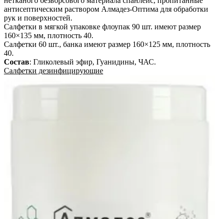
нетканого безворсового материала спанлейс, пропитанные
антисептическим раствором Алмадез-Оптима для обработки
рук и поверхностей.
Салфетки в мягкой упаковке флоупак 90 шт. имеют размер
160×135 мм, плотность 40.
Салфетки 60 шт., банка имеют размер 160×125 мм, плотность
40.
Состав
:
Гликолевый эфир, Гуанидины, ЧАС
.
Салфетки дезинфицирующие