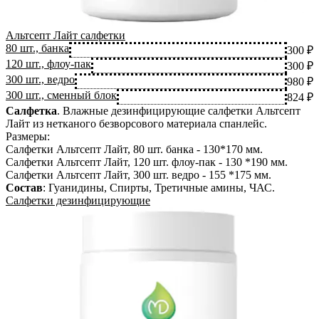
Альтсепт Лайт салфетки
80 шт., банка
300 ₽
120 шт., флоу-пак
300 ₽
300 шт., ведро
980 ₽
300 шт., сменный блок
824 ₽
Салфетка
.
Влажные дезинфицирующие салфетки Альтсепт
Лайт из нетканого безворсового материала спанлейс.
Размеры:
Салфетки Альтсепт Лайт, 80 шт. банка - 130*170 мм.
Салфетки Альтсепт Лайт, 120 шт. флоу-пак - 130 *190 мм.
Салфетки Альтсепт Лайт, 300 шт. ведро - 155 *175 мм.
Состав
:
Гуанидины, Спирты, Третичные амины, ЧАС
.
Салфетки дезинфицирующие