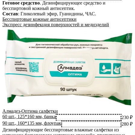
Готовое средство
.
Дезинфицирующее средство и
бесспиртовой кожный антисептик.
Состав
:
Гликолевый эфир, Гуанидины, ЧАС
.
Бесспиртовые кожные антисептики
Экспресс дезинфекция поверхностей и медизделий
Алмадез-Оптима салфетки
60 шт., 125*160 мм, банка
230 ₽
90 шт., 160*135 мм, флоупак
280 ₽
Дезинфицирующие бесспиртовые влажные салфетки из