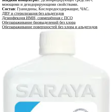
моющими и дезодорирующими свойствами.
Состав
:
Гуанидины, Кислородосодержащие, ЧАС
.
ДВУ и стерилизация без альдегидов
Дезинфекция ИМН, совмещённая с ПСО
Обеззараживание биовыделений без хлора
Обеззараживание поверхностей без хлора и альдегидов