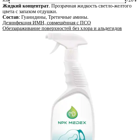
Жидкий концентрат
.
Прозрачная жидкость светло-желтого
цвета с запахом отдушки.
Состав
:
Гуанидины, Третичные амины
.
Дезинфекция ИМН, совмещённая с ПСО
Обеззараживание поверхностей без хлора и альдегидов