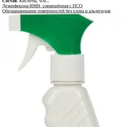
Состав
:
Кислоты, ЧАС
.
Дезинфекция ИМН, совмещённая с ПСО
Обеззараживание поверхностей без хлора и альдегидов