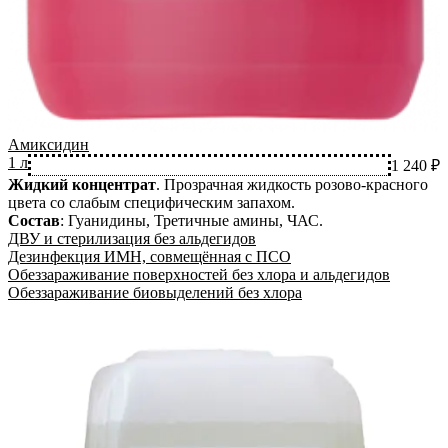
Амиксидин
1 л
1 240 ₽
Жидкий концентрат
.
Прозрачная жидкость розово-красного
цвета со слабым специфическим запахом.
Состав
:
Гуанидины, Третичные амины, ЧАС
.
ДВУ и стерилизация без альдегидов
Дезинфекция ИМН, совмещённая с ПСО
Обеззараживание поверхностей без хлора и альдегидов
Обеззараживание биовыделений без хлора